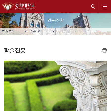
연구/산학
연구/산학
학술진흥
학술진흥
프린트