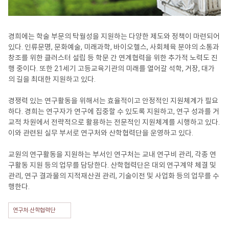
경희에는 학술 부문의 탁월성을 지원하는 다양한 제도와 정책이 마련되어
있다. 인류문명, 문화예술, 미래과학, 바이오헬스, 사회체육 분야의 소통과
창조를 위한 클러스터 설립 등 학문 간 연계협력을 위한 추가적 노력도 진
행 중이다. 또한 21세기 고등교육기관의 미래를 열어갈 석학, 거장, 대가
의 길을 최대한 지원하고 있다.
경쟁력 있는 연구활동을 위해서는 효율적이고 안정적인 지원체계가 필요
하다. 경희는 연구자가 연구에 집중할 수 있도록 지원하고, 연구 성과를 거
교적 차원에서 전략적으로 활용하는 전문적인 지원체계를 시행하고 있다.
이와 관련된 실무 부서로 연구처와 산학협력단을 운영하고 있다.
교원의 연구활동을 지원하는 부서인 연구처는 교내 연구비 관리, 각종 연
구활동 지원 등의 업무를 담당한다. 산학협력단은 대외 연구계약 체결 및
관리, 연구 결과물의 지적재산권 관리, 기술이전 및 사업화 등의 업무를 수
행한다.
연구처·산학협력단