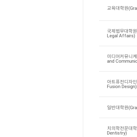
교육대학원(Gradua
국제법무대학원(Grad
Legal Affairs)
미디어커뮤니케이션대
and Communic
아트퓨전디자인대학원(
Fusion Design)
일반대학원(Gradu
치의학전문대학원(Pr
Dentistry)