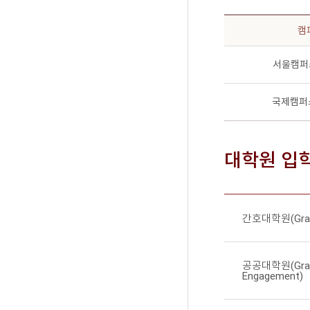
캠
서울캠퍼스
국제캠퍼스(
대학원 입학(
간호대학원(Gradua
공공대학원(Graduat
Engagement)