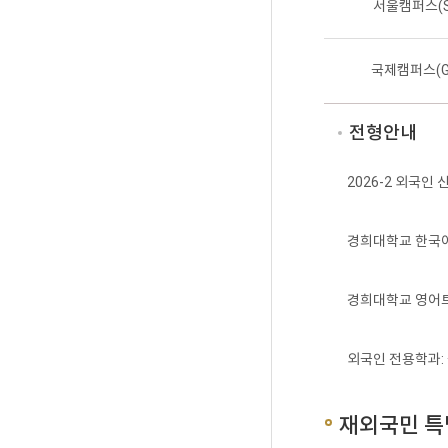
서울캠퍼스(Se
국제캠퍼스(Gl
전형안내
2026-2 외국
경희대학교 한국
경희대학교 영어
외국인 전용학과
재외국민 