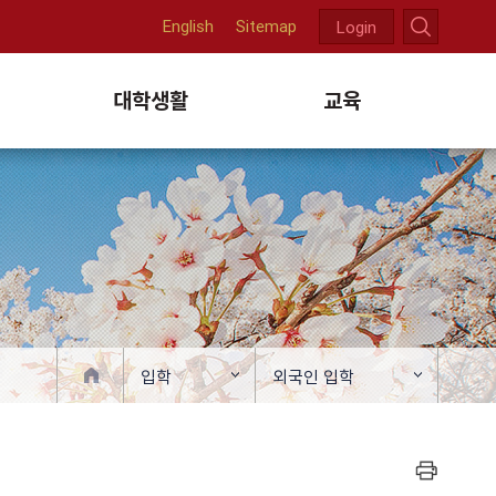
English
Sitemap
Login
천
대학생활
교육
입학
외국인 입학
프린트