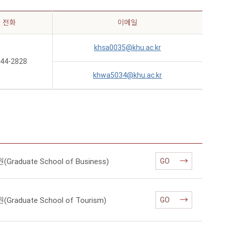
전화
이메일
khsa0035@khu.ac.kr
44-2828
khwa5034@khu.ac.kr
raduate School of Business)
GO
raduate School of Tourism)
GO