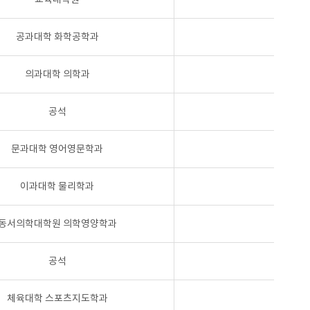
공과대학 화학공학과
의과대학 의학과
공석
문과대학 영어영문학과
이과대학 물리학과
동서의학대학원 의학영양학과
공석
체육대학 스포츠지도학과