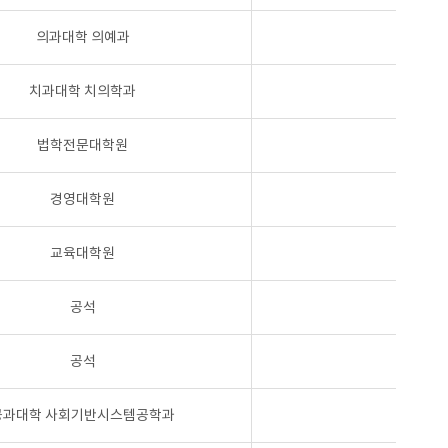
의과대학 의예과
치과대학 치의학과
법학전문대학원
경영대학원
교육대학원
공석
공석
공과대학 사회기반시스템공학과