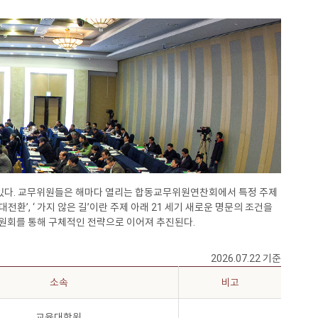
 있다. 교무위원들은 해마다 열리는 합동교무위원연찬회에서 특정 주제
전환’, ‘ 가지 않은 길’이란 주제 아래 21 세기 새로운 명문의 조건을
원회를 통해 구체적인 전략으로 이어져 추진된다.
2026.07.22 기준
소속
비고
교육대학원