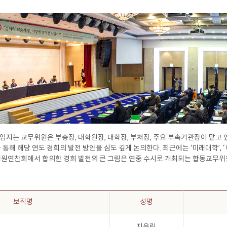
임지는 교무위원은 부총장, 대학원장, 대학장, 부처장, 주요 부속기관장이 맡고
통해 해당 연도 경희의 발전 방안을 심도 깊게 논의한다. 최근에는 ‘미래대학’, ‘ 대
위원연찬회에서 합의한 경희 발전의 큰 그림은 연중 수시로 개최되는 합동교무위
보직명
성명
지은림