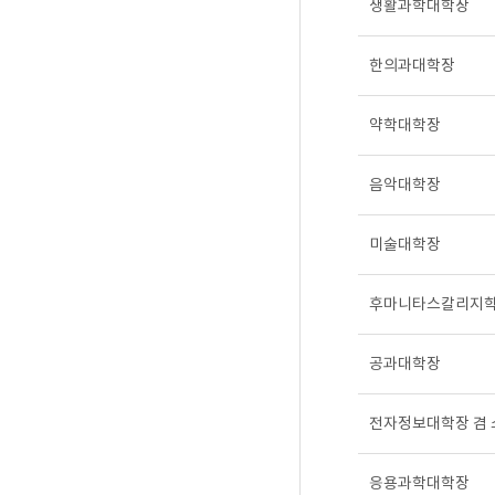
생활과학대학장
한의과대학장
약학대학장
음악대학장
미술대학장
후마니타스칼리지학
공과대학장
전자정보대학장 겸
응용과학대학장