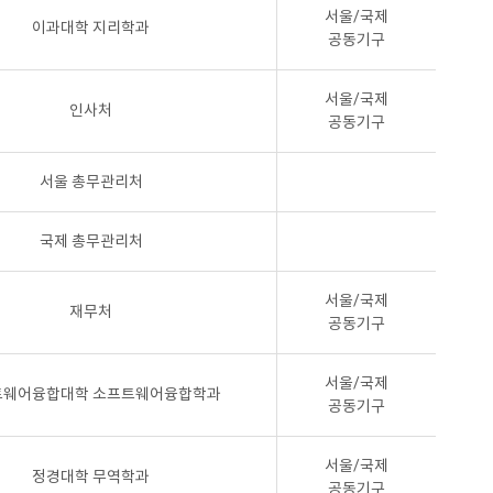
서울/국제
이과대학 지리학과
공동기구
서울/국제
인사처
공동기구
서울 총무관리처
국제 총무관리처
서울/국제
재무처
공동기구
서울/국제
트웨어융합대학 소프트웨어융합학과
공동기구
서울/국제
정경대학 무역학과
공동기구