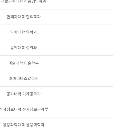
생활과학대학 식품영양학과
한의과대학 한의학과
약학대학 약학과
음악대학 성악과
미술대학 미술학부
후마니타스칼리지
공과대학 기계공학과
전자정보대학 전자정보공학부
응용과학대학 응용화학과