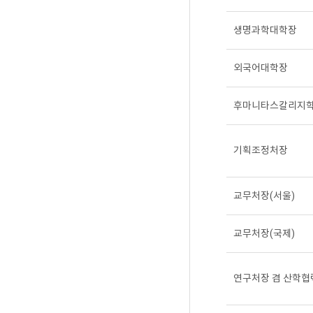
생명과학대학장
외국어대학장
후마니타스칼리지학
기획조정처장
교무처장(서울)
교무처장(국제)
연구처장 겸 산학