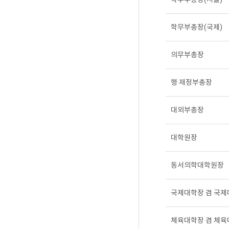
학무부총장(국제)
의무부총장
행·재정부총장
대외부총장
대학원장
동서의학대학원장
국제대학장 겸 국
체육대학장 겸 체