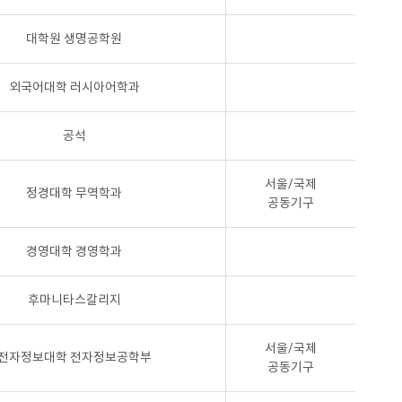
대학원 생명공학원
외국어대학 러시아어학과
공석
서울/국제
정경대학 무역학과
공동기구
경영대학 경영학과
후마니타스칼리지
서울/국제
전자정보대학 전자정보공학부
공동기구