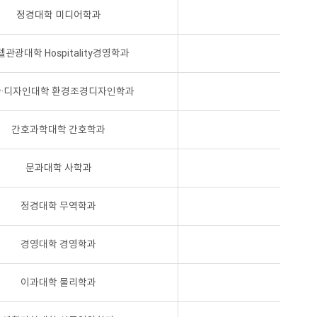
정경대학 미디어학과
텔관광대학 Hospitality경영학과
·디자인대학 환경조경디자인학과
간호과학대학 간호학과
문과대학 사학과
정경대학 무역학과
경영대학 경영학과
이과대학 물리학과