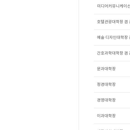
미디어커뮤니케이
호텔관광대학장 겸
예술·디자인대학장
간호과학대학장 겸
문과대학장
정경대학장
경영대학장
이과대학장