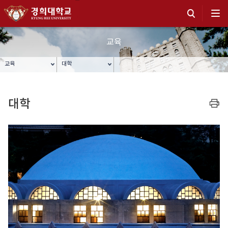
교육
교육
대학
대학
프린트