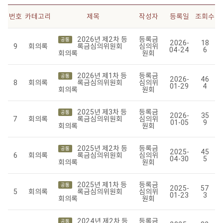
번호
카테고리
제목
작성자
등록일
조회수
2026년 제2차 등
등록금
공통
2026-
18
9
회의록
록금심의위원회
심의위
04-24
6
회의록
원회
2026년 제1차 등
등록금
공통
2026-
46
8
회의록
록금심의위원회
심의위
01-29
4
회의록
원회
2025년 제3차 등
등록금
공통
2026-
35
7
회의록
록금심의위원회
심의위
01-05
9
회의록
원회
2025년 제2차 등
등록금
공통
2025-
45
6
회의록
록금심의위원회
심의위
04-30
5
회의록
원회
2025년 제1차 등
등록금
공통
2025-
57
5
회의록
록금심의위원회
심의위
01-23
3
회의록
원회
2024년 제2차 등
등록금
공통