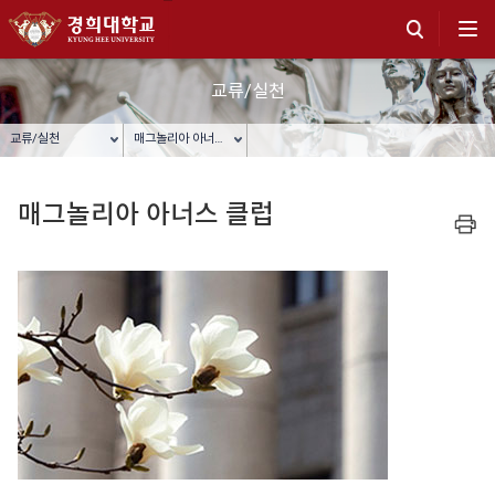
교류/실천
교류/실천
매그놀리아 아너스 클럽
매그놀리아 아너스 클럽
프린트